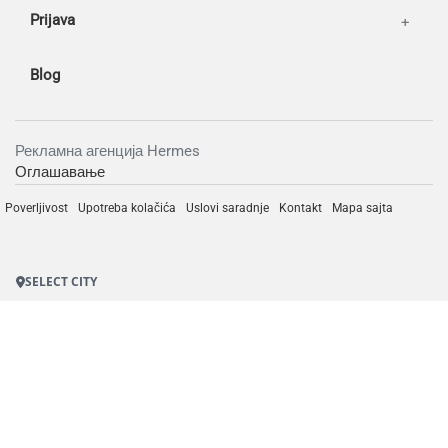
Prijava
Blog
Рекламна агенција Hermes
Оглашавање
Poverljivost
Upotreba kolačića
Uslovi saradnje
Kontakt
Mapa sajta
SELECT CITY