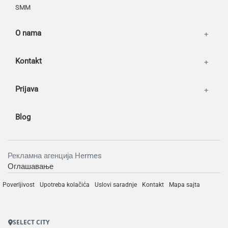
SMM
O nama
Kontakt
Prijava
Blog
Рекламна агенција Hermes
Оглашавање
Poverljivost
Upotreba kolačića
Uslovi saradnje
Kontakt
Mapa sajta
SELECT CITY