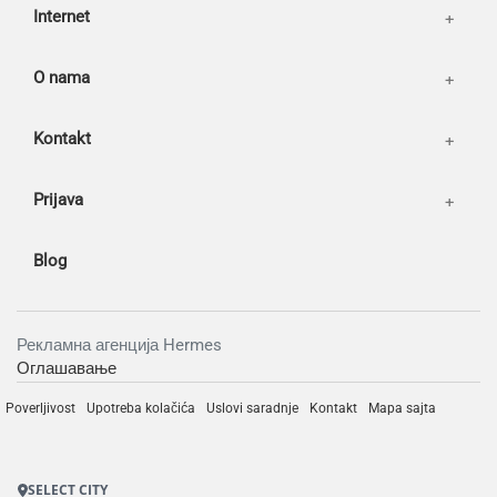
Internet
O nama
Kontakt
Prijava
Blog
Рекламна агенција Hermes
Оглашавање
Poverljivost
Upotreba kolačića
Uslovi saradnje
Kontakt
Mapa sajta
SELECT CITY