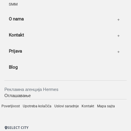
SMM
O nama
Kontakt
Prijava
Blog
Рекламна агенција Hermes
Оглашавање
Poverljivost
Upotreba kolačića
Uslovi saradnje
Kontakt
Mapa sajta
SELECT CITY