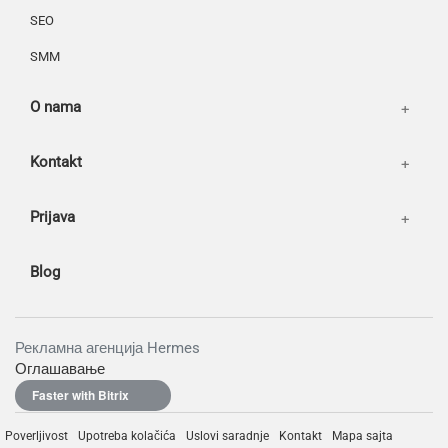
SEO
SMM
O nama
Kontakt
Prijava
Blog
Рекламна агенција Hermes
Оглашавање
Faster with Bitrix
Poverljivost
Upotreba kolačića
Uslovi saradnje
Kontakt
Mapa sajta