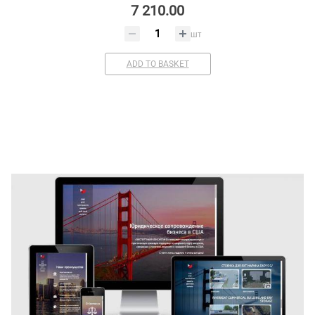
7 210.00
шт
ADD TO BASKET