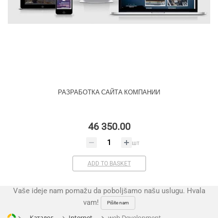
РАЗРАБОТКА САЙТА КОМПАНИИ
46 350.00
шт
ADD TO BASKET
Vaše ideje nam pomažu da poboljšamo našu uslugu. Hvala
vam!
Pišite nam
Каталог
Internet
web Development